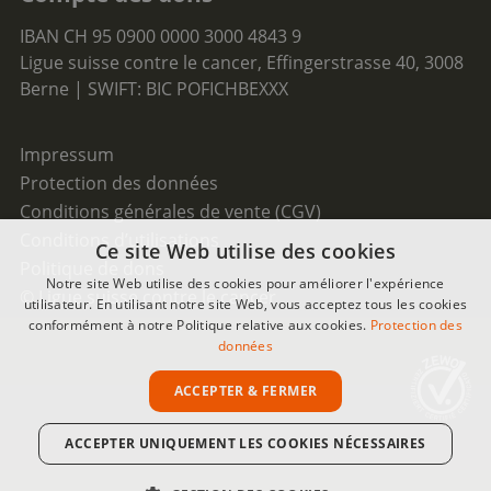
IBAN CH 95 0900 0000 3000 4843 9
Ligue suisse contre le cancer, Effingerstrasse 40, 3008
Berne | SWIFT: BIC POFICHBEXXX
Impressum
Protection des données
Conditions générales de vente (CGV)
Conditions d’utilisations
Ce site Web utilise des cookies
Politique de dons
Notre site Web utilise des cookies pour améliorer l'expérience
© Ligue suisse contre le cancer
utilisateur. En utilisant notre site Web, vous acceptez tous les cookies
conformément à notre Politique relative aux cookies.
Protection des
données
ACCEPTER & FERMER
ACCEPTER UNIQUEMENT LES COOKIES NÉCESSAIRES