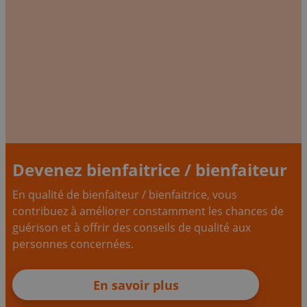
Devenez bienfaitrice / bienfaiteur
En qualité de bienfaiteur / bienfaitrice, vous
contribuez à améliorer constamment les chances de
guérison et à offrir des conseils de qualité aux
personnes concernées.
En savoir plus