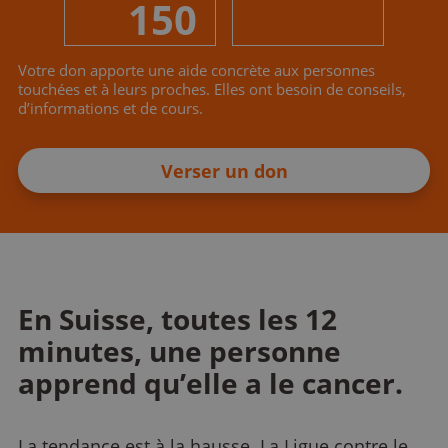
150
Votre don apporte une aide concrète aux personnes
touchées et à leurs proches. Elles ont besoin de conseils,
d’informations et de cours.
Verser un don
En Suisse, toutes les 12
minutes, une personne
apprend qu’elle a le cancer.
La tendance est à la hausse. La Ligue contre le