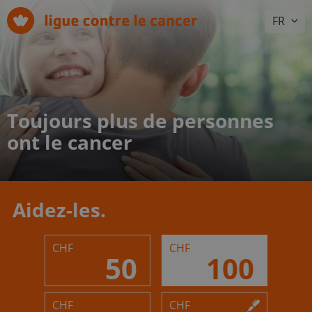
FR
Toujours plus de personnes
ont le cancer
Aidez-les.
CHF
CHF
50
100
CHF
CHF